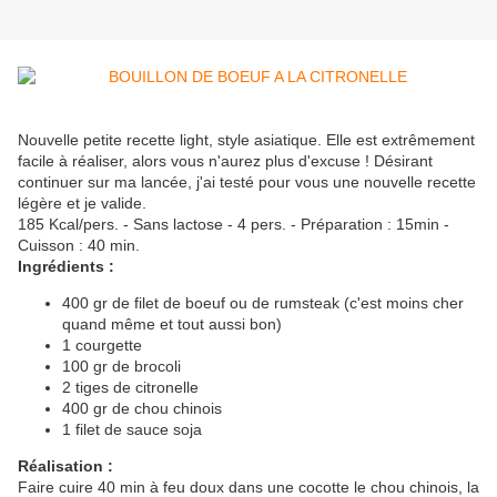
Nouvelle petite recette light, style asiatique. Elle est extrêmement
facile à réaliser, alors vous n'aurez plus d'excuse ! Désirant
continuer sur ma lancée, j'ai testé pour vous une nouvelle recette
légère et je valide.
185 Kcal/pers. - Sans lactose - 4 pers. - Préparation : 15min -
Cuisson : 40 min.
Ingrédients :
400 gr de filet de boeuf ou de rumsteak (c'est moins cher
quand même et tout aussi bon)
1 courgette
100 gr de brocoli
2 tiges de citronelle
400 gr de chou chinois
1 filet de sauce soja
Réalisation :
Faire cuire 40 min à feu doux dans une cocotte le chou chinois, la