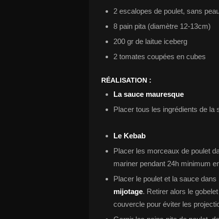
2 escalopes de poulet, sans pea
8 pain pita (diamètre 12-13cm)
200 gr de laitue iceberg
2 tomates coupées en cubes
RÉALISATION :
La sauce mauresque
Placer tous les ingrédients de la
Le Kebab
Placer les morceaux de poulet dan
mariner pendant 24h minimum en
Placer le poulet et la sauce dans 
mijotage
. Retirer alors le gobele
couvercle pour éviter les projecti