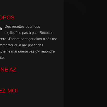
ROPOS
Des recettes pour tous
expliquées pas à pas. Recettes
enre. J'adore partager alors n'hésitez
mmenter ou à me poser des
s, je ne manquerai pas d'y répondre
ite.
INE AZ
EZ-MOI