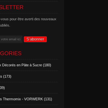
SLETTER
vous pour être averti des nouveaux
publiés.
ÉGORIES
 Décorés en Pâte à Sucre (180)
s (173)
139)
es Thermomix - VORWERK (131)