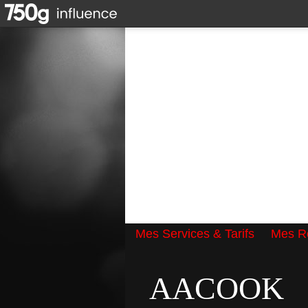
Mes Services & Tarifs
Mes Ré
Qui suis-je ?
AACOOK