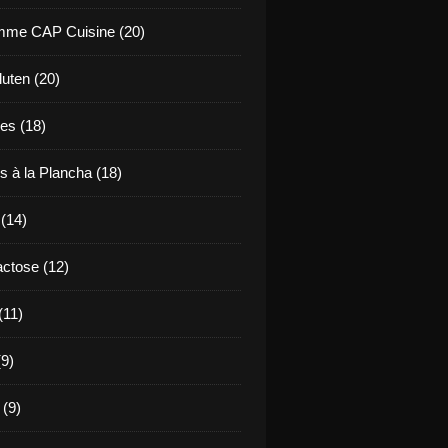
mme CAP Cuisine (20)
uten (20)
es (18)
s à la Plancha (18)
 (14)
ctose (12)
(11)
9)
 (9)