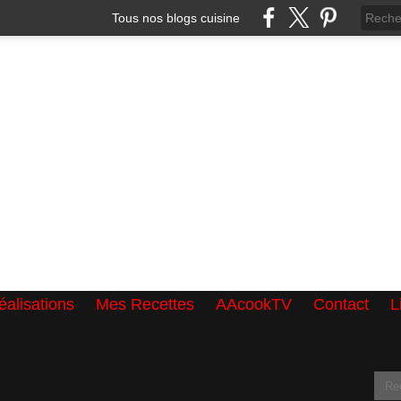
Tous nos blogs cuisine
alisations
Mes Recettes
AAcookTV
Contact
L