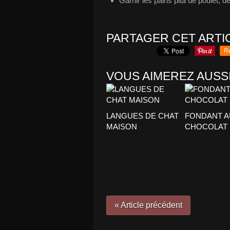
Garnir les pains pita de poulet, de
PARTAGER CET ARTI
R
VOUS AIMEREZ AUSSI
LANGUES DE CHAT
FONDANT A
MAISON
CHOCOLAT
« Article précédent