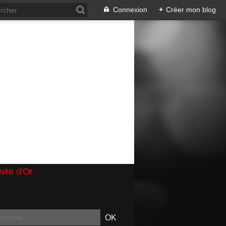
Connexion
+
Créer mon blog
ivre d'Or