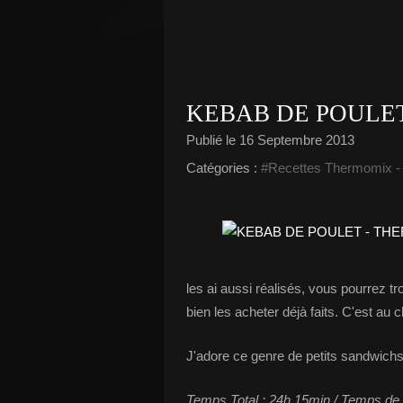
KEBAB DE POULE
Publié le
16 Septembre 2013
Catégories :
#Recettes Thermomix
les ai aussi réalisés, vous pourrez tro
bien les acheter déjà faits. C'est au c
J'adore ce genre de petits sandwichs 
Temps Total : 24h 15min / Temps de pr