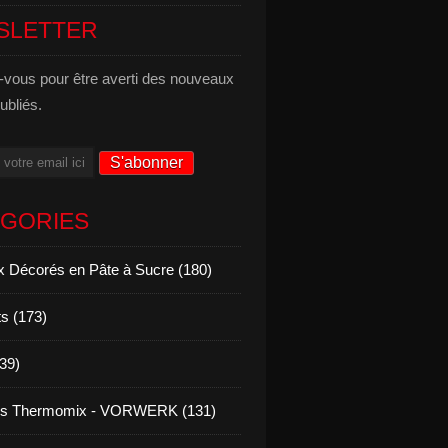
SLETTER
vous pour être averti des nouveaux
publiés.
ÉGORIES
 Décorés en Pâte à Sucre (180)
s (173)
139)
es Thermomix - VORWERK (131)