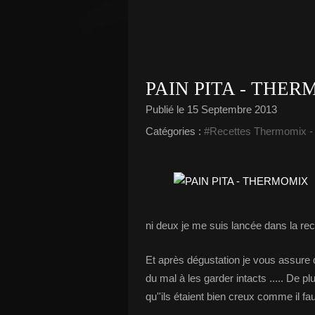
PAIN PITA - THE
Publié le
15 Septembre 2013
Catégories :
#Recettes Thermomix
ni deux je me suis lancée dans la rec
Et après dégustation je vous assure qu
du mal à les garder intacts ..... De p
qu''ils étaient bien creux comme il fau