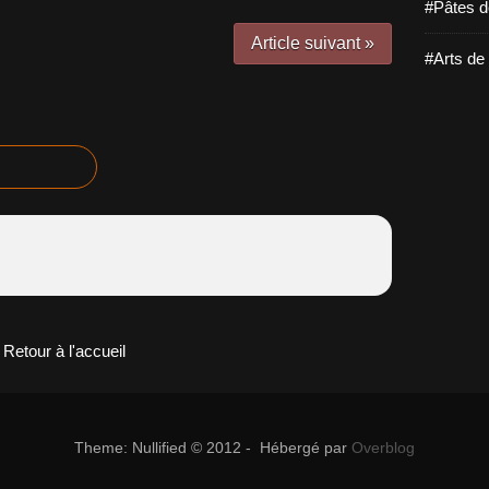
#Pâtes d
Article suivant »
#Arts de 
Retour à l'accueil
Theme: Nullified © 2012 - Hébergé par
Overblog