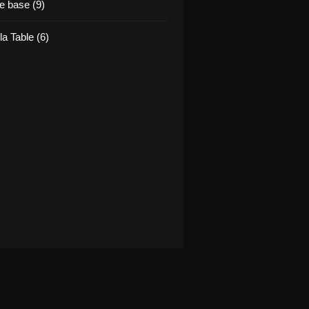
e base (9)
la Table (6)