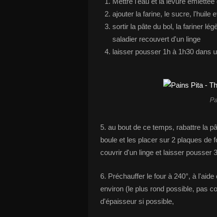
Mettre l'eau et la levure émiettée 
ajouter la farine, le sucre, l'huile 
sortir la pâte du bol, la fariner lé
saladier recouvert d'un linge
laisser pousser 1h à 1h30 dans u
Pa
5. au bout de ce temps, rabattre la pâ
boule et les placer sur 2 plaques de 
couvrir d'un linge et laisser pousser 
6. Préchauffer le four à 240°, à l'aid
environ (le plus rond possible, pas 
d'épaisseur si possible,