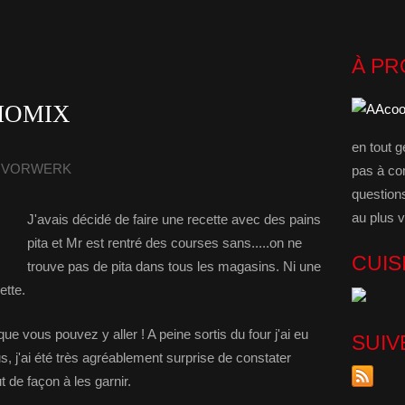
À P
RMOMIX
en tout g
 - VORWERK
pas à co
question
au plus v
J'avais décidé de faire une recette avec des pains
pita et Mr est rentré des courses sans.....on ne
CUIS
trouve pas de pita dans tous les magasins. Ni une
ette.
e vous pouvez y aller ! A peine sortis du four j'ai eu
SUIV
lus, j'ai été très agréablement surprise de constater
t de façon à les garnir.