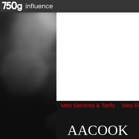
Mes Services & Tarifs
Mes Ré
Qui suis-je ?
AACOOK