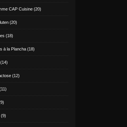
mme CAP Cuisine (20)
uten (20)
es (18)
s à la Plancha (18)
 (14)
ctose (12)
(11)
9)
 (9)