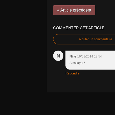
« Article précédent
COMMENTER CET ARTICLE
Ajouter un commentaire
N
Nine
19/01/2014 18:54
À essayer !
Répondre