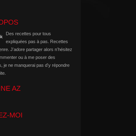
ROPOS
Des recettes pour tous
expliquées pas à pas. Recettes
enre. J'adore partager alors n'hésitez
mmenter ou à me poser des
s, je ne manquerai pas d'y répondre
ite.
INE AZ
EZ-MOI