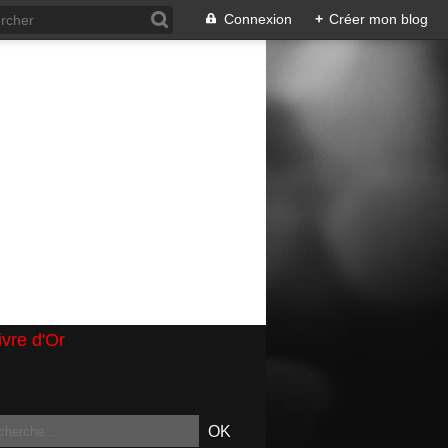
Connexion
+
Créer mon blog
ivre d'Or