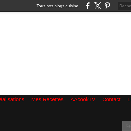
Tous nos blogs cuisine
alisations
Mes Recettes
AAcookTV
Contact
L