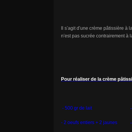
Il s'agit d'une crème pâtissière à 
n'est pas sucrée contrairement à la
Pour réaliser de la crème pâtiss
- 500 gr de lait
-
- 2 oeufs entiers + 2 jaunes