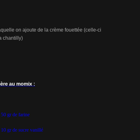
laquelle on ajoute de la crème fouettée (celle-ci
 chantilly)
ière au momix :
 50 gr de farine
- 10 gr de sucre vanillé