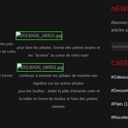
NEW
Abonnez-
articles 
nte puis
Email
pour faire les pétales, former des petites boules et
r de cette
les "écraser" au coeur de votre main
CAT
r former
continuer à enrouler les pétales de manière non
#Gâteaux
régulière sur les autres pétales
#Dessert
pour les feuilles ; étaler la pâte d'amande verte et
la tailler en forme de feuilles et faire des petites
#Plats (
rainures
#Recett