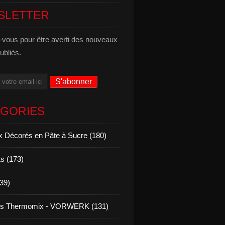
SLETTER
vous pour être averti des nouveaux
publiés.
ÉGORIES
 Décorés en Pâte à Sucre (180)
s (173)
139)
es Thermomix - VORWERK (131)