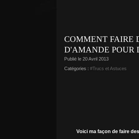
COMMENT FAIRE D
D'AMANDE POUR 
Publié le
20 Avril 2013
Catégories :
#Trucs et Astuces
Voici ma façon de faire de