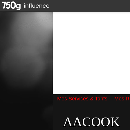
Mes Services & Tarifs
Mes Ré
Qui suis-je ?
AACOOK