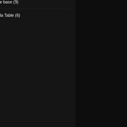
e base (9)
la Table (6)