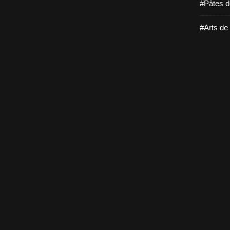
#Pâtes d
#Arts de 