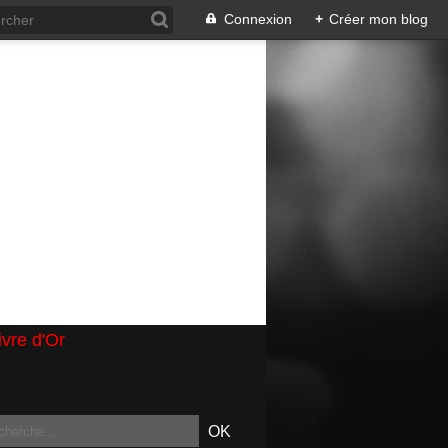
Connexion
+
Créer mon blog
ivre d'Or