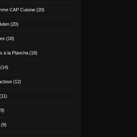
mme CAP Cuisine (20)
uten (20)
es (18)
s à la Plancha (18)
 (14)
ctose (12)
(11)
9)
 (9)