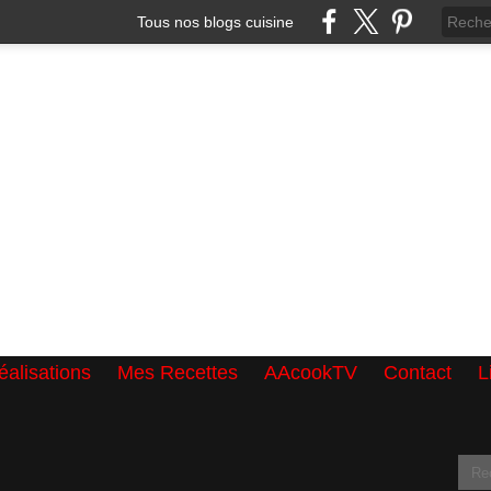
Tous nos blogs cuisine
alisations
Mes Recettes
AAcookTV
Contact
L