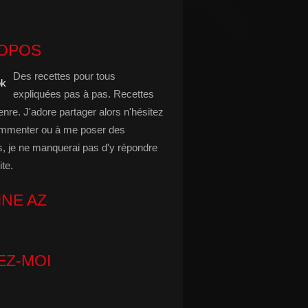
ROPOS
Des recettes pour tous
expliquées pas à pas. Recettes
enre. J'adore partager alors n'hésitez
mmenter ou à me poser des
s, je ne manquerai pas d'y répondre
ite.
INE AZ
EZ-MOI