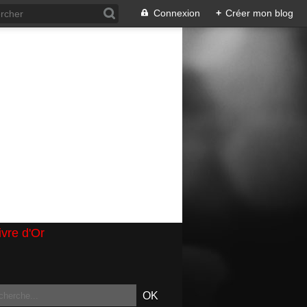
Connexion
+
Créer mon blog
ivre d'Or