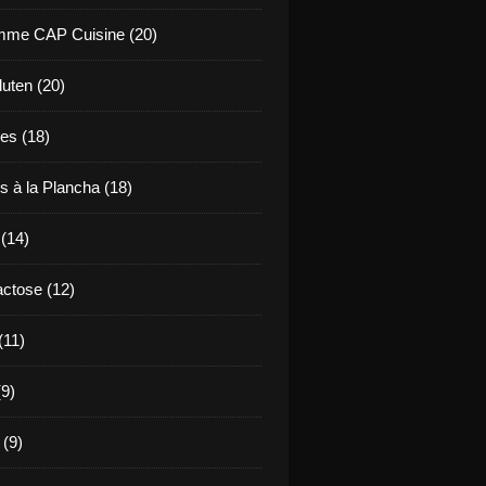
mme CAP Cuisine (20)
uten (20)
es (18)
s à la Plancha (18)
 (14)
ctose (12)
(11)
9)
 (9)