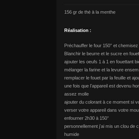
156 gr de thé à la menthe
Réalisation :
Préchauffer le four 150° et chemisez
Blanchir le beurre et le sucre en fou
ajouter les oeufs 1 à 1 en fouettant 
mélanger la farine et la levure ensem
remplacer le fouet par la feuille et ajo
une fois que l'appareil est devenu ho
assez molle
ajouter du colorant à ce moment si vo
verser votre appareil dans votre mou
enfourner 2h30 à 150°
personnellement j'ai mis un clou de c
humide