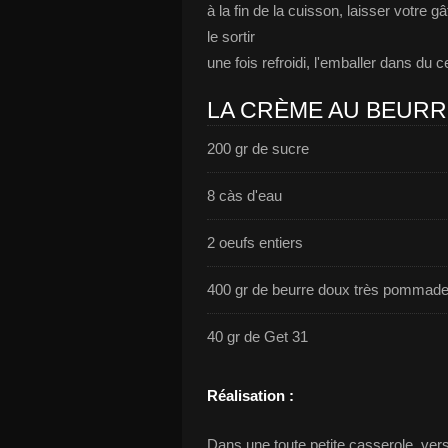
à la fin de la cuisson, laisser votre gâ
le sortir
une fois refroidi, l'emballer dans du 
LA CRÈME AU BEURR
200 gr de sucre
8 càs d'eau
2 oeufs entiers
400 gr de beurre doux très pommad
40 gr de Get 31
Réalisation :
Dans une toute petite casserole, versez