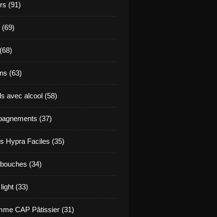
s (91)
 (69)
(68)
ns (63)
s avec alcool (58)
agnements (37)
s Hypra Faciles (35)
bouches (34)
light (33)
me CAP Pâtissier (31)