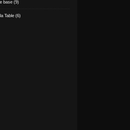
e base (9)
la Table (6)