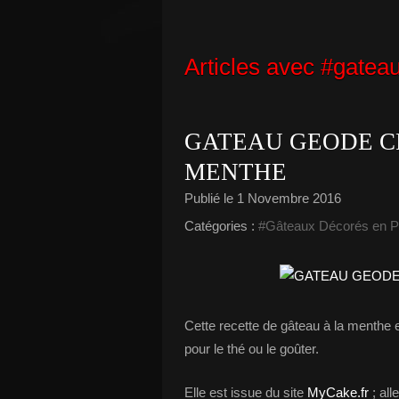
Articles avec #gatea
GATEAU GEODE C
MENTHE
Publié le
1 Novembre 2016
Catégories :
#Gâteaux Décorés en P
Cette recette de gâteau à la menthe e
pour le thé ou le goûter.
Elle est issue du site
MyCake.fr
; all