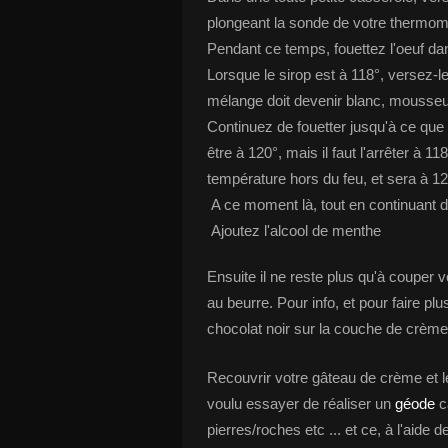
plongeant la sonde de votre thermom
Pendant ce temps, fouettez l'oeuf dan
Lorsque le sirop est à 118°, versez-le
mélange doit devenir blanc, mousseu
Continuez de fouetter jusqu'à ce que 
être à 120°, mais il faut l'arrêter à 1
température hors du feu, et sera à 12
A ce moment là, tout en continuant de 
Ajoutez l'alcool de menthe
Ensuite il ne reste plus qu'à couper v
au beurre. Pour info, et pour faire p
chocolat noir sur la couche de crème
Recouvrir votre gâteau de crème et le
voulu essayer de réaliser un
géode
ca
pierres/roches etc ... et ce, à l'aide 