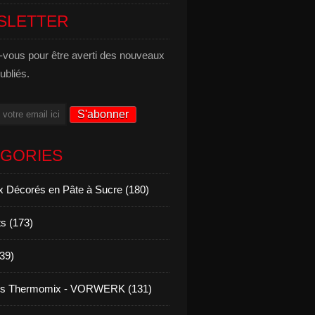
SLETTER
vous pour être averti des nouveaux
publiés.
ÉGORIES
 Décorés en Pâte à Sucre (180)
s (173)
139)
es Thermomix - VORWERK (131)