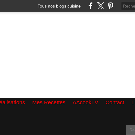
Tous nos blogs cuisine
alisations
Mes Recettes
AAcookTV
Contact
L