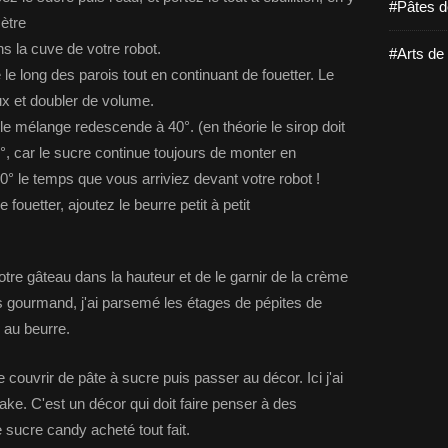
#Pâtes d
ètre
s la cuve de votre robot.
#Arts de 
 le long des parois tout en continuant de fouetter. Le
x et doubler de volume.
le mélange redescende à 40°. (en théorie le sirop doit
18°, car le sucre continue toujours de monter en
0° le temps que vous arriviez devant votre robot !
fouetter, ajoutez le beurre petit à petit
otre gâteau dans la hauteur et de le garnir de la crème
lus gourmand, j'ai parsemé les étages de pépites de
 au beurre.
 couvrir de pâte à sucre puis passer au décor. Ici j'ai
ke. C'est un décor qui doit faire penser à des
de sucre candy acheté tout fait.