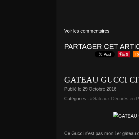
Voir les commentaires
PARTAGER CET ARTI
R
GATEAU GUCCI C
Publié le
29 Octobre 2016
Catégories :
#Gâteaux Décorés en P
Ce Gucci n'est pas mon 1er gâteau ce