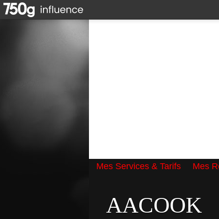
Mes Services & Tarifs
Mes Ré
Qui suis-je ?
AACOOK