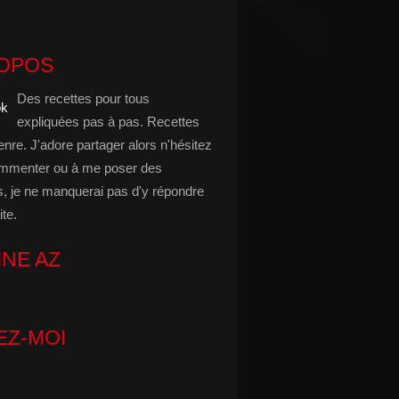
ROPOS
Des recettes pour tous
expliquées pas à pas. Recettes
enre. J'adore partager alors n'hésitez
mmenter ou à me poser des
s, je ne manquerai pas d'y répondre
ite.
INE AZ
EZ-MOI