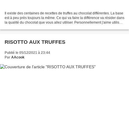
Il existe des centaines de recettes de truffes au chocolat différentes. La base
est à peu près toujours la même. Ce qui va faire la différence va résider dans
la qualité du chocolat que vous allez utiliser. Personnellement j'aime utiliser
du Valrhona...
RISOTTO AUX TRUFFES
Publié le 05/12/2021 à 23:44
Par
AAcook