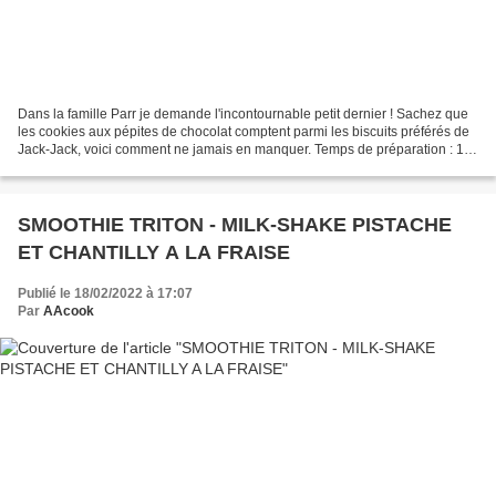
Dans la famille Parr je demande l'incontournable petit dernier ! Sachez que
les cookies aux pépites de chocolat comptent parmi les biscuits préférés de
Jack-Jack, voici comment ne jamais en manquer. Temps de préparation : 15
min - Temps de repos : 1h30-2h...
SMOOTHIE TRITON - MILK-SHAKE PISTACHE
ET CHANTILLY A LA FRAISE
Publié le 18/02/2022 à 17:07
Par
AAcook