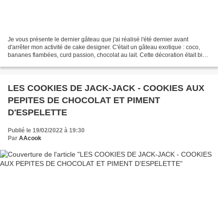
Je vous présente le dernier gâteau que j'ai réalisé l'été dernier avant
d'arrêter mon activité de cake designer. C'était un gâteau exotique : coco,
bananes flambées, curd passion, chocolat au lait. Cette décoration était bien
sûr personnalisée pour un...
LES COOKIES DE JACK-JACK - COOKIES AUX
PEPITES DE CHOCOLAT ET PIMENT
D'ESPELETTE
Publié le 19/02/2022 à 19:30
Par
AAcook