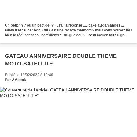
Un petit 4h ? ou un petit dej ? .... j'ai la réponse ..... cake aux amandes ...
miam il est super bon. Oui c'est une recette thermomix mais vous pouvez très
bien la réaliser sans. Ingrédients : 180 gr d'oeuf (1 oeuf moyen fait 50 gr
environ) 180 gr de...
GATEAU ANNIVERSAIRE DOUBLE THEME
MOTO-SATELLITE
Publié le 19/02/2022 à 19:40
Par
AAcook