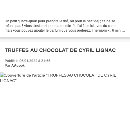
Un petit quatre-quart pour prendre le thé, ou pour le petit dej ; ca ne se
refuse pas ! Alors c'est parti pour la recette. Je l'ai faite ici avec du citron,
mais vous pouvez ajouter le parfum que vous préférez. Thermomix : 6 min -
Cuisson four : 30 à...
TRUFFES AU CHOCOLAT DE CYRIL LIGNAC
Publié le 06/01/2022 à 21:55
Par
AAcook